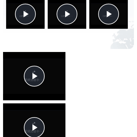
Play
Play
Play
Video
Video
Vide
Play
Video
Play