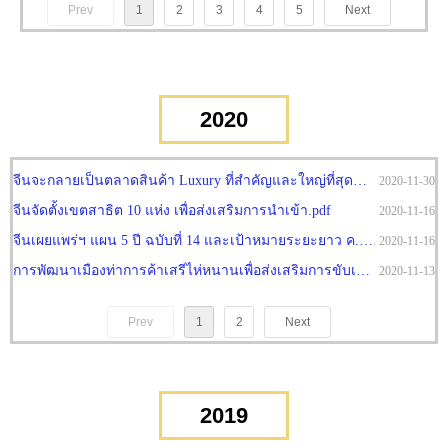
Prev
1
2
3
4
5
Next
2020
จีนจะกลายเป็นตลาดสินค้า Luxury ที่สำคัญและใหญ่ที่สุดภายในปี ค.ศ. 2025.pdf
2020-11-30
จีนจัดตั้งเขตสาธิต 10 แห่ง เพื่อส่งเสริมการนำเข้า.pdf
2020-11-16
จีนเผยแพร่ฯ แผน 5 ปี ฉบับที่ 14 และเป้าหมายระยะยาว ค.ศ. 2035.pdf
2020-11-16
การพัฒนาเมืองท่าการค้าเสรีไห่หนานเพื่อส่งเสริมการขับเคลื่อนการเติบโตทางเศรษฐกิจของจีน.pdf
2020-11-13
Prev
1
2
Next
2019