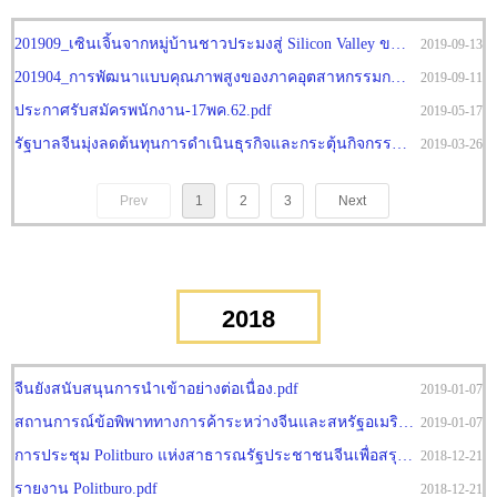
201909_เซินเจิ้นจากหมู่บ้านชาวประมงสู่ Silicon Valley ของจีน.pdf
2019-09-13
201904_การพัฒนาแบบคุณภาพสูงของภาคอุตสาหกรรมการผลิตจีน.pdf
2019-09-11
ประกาศรับสมัครพนักงาน-17พค.62.pdf
2019-05-17
รัฐบาลจีนมุ่งลดต้นทุนการดำเนินธุรกิจและกระตุ้นกิจกรรมทางเศรษฐกิจในปี 2562.pdf
2019-03-26
Prev
1
2
3
Next
2018
จีนยังสนับสนุนการนำเข้าอย่างต่อเนื่อง.pdf
2019-01-07
สถานการณ์ข้อพิพาททางการค้าระหว่างจีนและสหรัฐอเมริกาหลังการประชุม G20.pdf
2019-01-07
การประชุม Politburo แห่งสาธารณรัฐประชาชนจีนเพื่อสรุปแนวทางนโยบายเศรษฐกิจในปี 2562.pdf
2018-12-21
รายงาน Politburo.pdf
2018-12-21