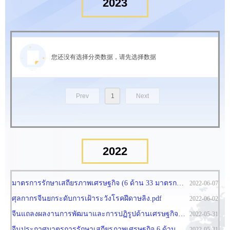
2023
您还没有选择分类数据，请先选择数据
Prev
1
Next
2022
มาตรการรักษาเสถียรภาพเศรษฐกิจ (6 ด้าน 33 มาตรการ) ของจีน.pdf
2022-06-07
ศุลกากรจีนยกระดับการเฝ้าระวังโรคฝีดาษลิง.pdf
2022-06-02
จีนแถลงผลงานการพัฒนาและการปฏิรูปด้านเศรษฐกิจในช่วงปี 2555 - 2565.pdf
2022-05-31
จีนประกาศมาตรการรักษาเสถียรภาพเศรษฐกิจ 6 ด้าน.pdf
2022-05-31